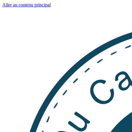
Aller au contenu principal