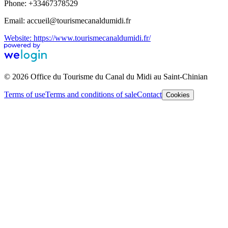
Phone: +33467378529
Email: accueil@tourismecanaldumidi.fr
Website: https://www.tourismecanaldumidi.fr/
© 2026 Office du Tourisme du Canal du Midi au Saint-Chinian
Terms of use
Terms and conditions of sale
Contact
Cookies