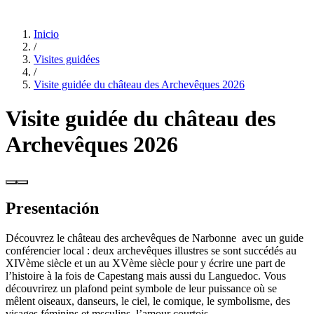
Inicio
/
Visites guidées
/
Visite guidée du château des Archevêques 2026
Visite guidée du château des
Archevêques 2026
Presentación
Découvrez le château des archevêques de Narbonne avec un guide
conférencier local : deux archevêques illustres se sont succédés au
XIVème siècle et un au XVème siècle pour y écrire une part de
l’histoire à la fois de Capestang mais aussi du Languedoc. Vous
découvrirez un plafond peint symbole de leur puissance où se
mêlent oiseaux, danseurs, le ciel, le comique, le symbolisme, des
visages féminins et msculins, l’amour courtois …