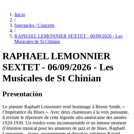
Inicio
/
Spectacles / Concerts
/
RAPHAEL LEMONNIER SEXTET - 06/09/2026 - Les
Musicales de St Chinian
RAPHAEL LEMONNIER
SEXTET - 06/09/2026 - Les
Musicales de St Chinian
Presentación
Le pianiste Raphaël Lemonnier rend hommage à Bessie Smith, «
l’Impératrice du Blues ». Avec deux chanteuses à la voix puissante,
il revisite le répertoire de cette légende afro-américaine des années
1920-1930. Un rendez-vous incontournable et un intense moment
d’émotion musical pour les amateurs de jazz et de blues. Raphaël
Lemonnier – piano, arrangements et direction artistique Kristel