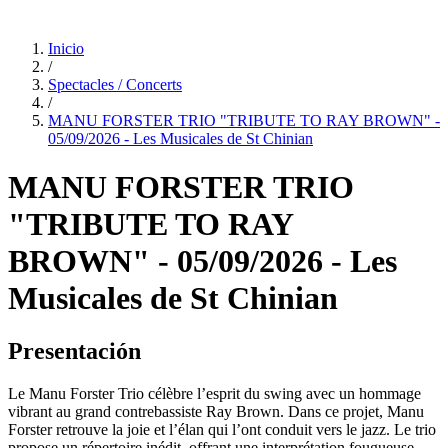
Inicio
/
Spectacles / Concerts
/
MANU FORSTER TRIO "TRIBUTE TO RAY BROWN" -
05/09/2026 - Les Musicales de St Chinian
MANU FORSTER TRIO
"TRIBUTE TO RAY
BROWN" - 05/09/2026 - Les
Musicales de St Chinian
Presentación
Le Manu Forster Trio célèbre l’esprit du swing avec un hommage
vibrant au grand contrebassiste Ray Brown. Dans ce projet, Manu
Forster retrouve la joie et l’élan qui l’ont conduit vers le jazz. Le trio
propose un répertoire inédit, offrant une interprétation fougueuse,