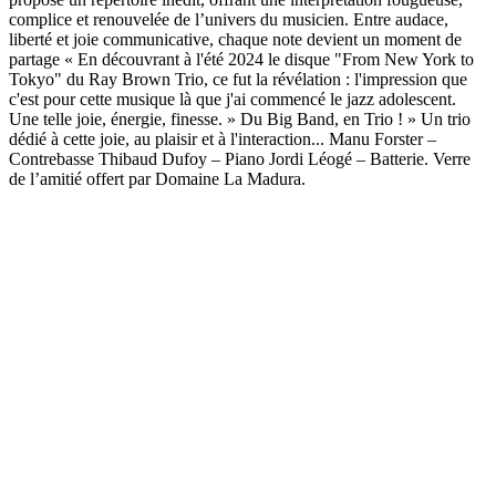
complice et renouvelée de l’univers du musicien. Entre audace,
liberté et joie communicative, chaque note devient un moment de
partage « En découvrant à l'été 2024 le disque "From New York to
Tokyo" du Ray Brown Trio, ce fut la révélation : l'impression que
c'est pour cette musique là que j'ai commencé le jazz adolescent.
Une telle joie, énergie, finesse. » Du Big Band, en Trio ! » Un trio
dédié à cette joie, au plaisir et à l'interaction... Manu Forster –
Contrebasse Thibaud Dufoy – Piano Jordi Léogé – Batterie. Verre
de l’amitié offert par Domaine La Madura.