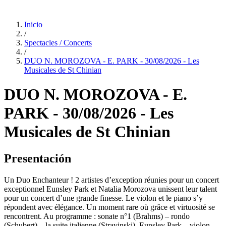
Inicio
/
Spectacles / Concerts
/
DUO N. MOROZOVA - E. PARK - 30/08/2026 - Les
Musicales de St Chinian
DUO N. MOROZOVA - E.
PARK - 30/08/2026 - Les
Musicales de St Chinian
Presentación
Un Duo Enchanteur ! 2 artistes d’exception réunies pour un concert
exceptionnel Eunsley Park et Natalia Morozova unissent leur talent
pour un concert d’une grande finesse. Le violon et le piano s’y
répondent avec élégance. Un moment rare où grâce et virtuosité se
rencontrent. Au programme : sonate n°1 (Brahms) – rondo
(Schubert) – la suite italienne (Stravinski). Eunsley Park – violon